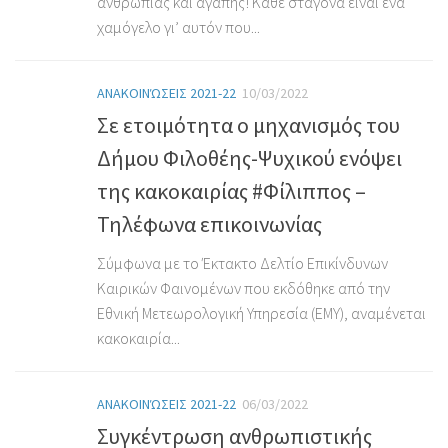
ανθρωπιάς και αγάπης! Κάθε σταγόνα είναι ένα
χαμόγελο γι’ αυτόν που...
ΑΝΑΚΟΙΝΏΣΕΙΣ 2021-22
10/03/2022
Σε ετοιμότητα ο μηχανισμός του
Δήμου Φιλοθέης-Ψυχικού ενόψει
της κακοκαιρίας #Φίλιππος –
Τηλέφωνα επικοινωνίας
Σύμφωνα με το Έκτακτο Δελτίο Επικίνδυνων
Καιρικών Φαινομένων που εκδόθηκε από την
Εθνική Μετεωρολογική Υπηρεσία (ΕΜΥ), αναμένεται
κακοκαιρία...
ΑΝΑΚΟΙΝΏΣΕΙΣ 2021-22
06/03/2022
Συγκέντρωση ανθρωπιστικής