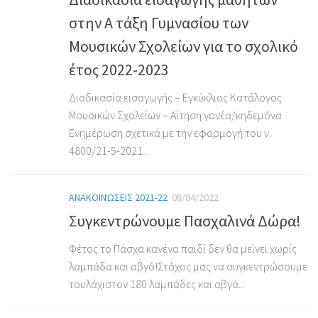
στην Α τάξη Γυμνασίου των
Μουσικών Σχολείων για το σχολικό
έτος 2022-2023
Διαδικασία εισαγωγής – Εγκύκλιος Κατάλογος
Μουσικών Σχολείων – Αίτηση γονέα/κηδεμόνα
Ενημέρωση σχετικά με την εφαρμογή του ν.
4800/21-5-2021...
ΑΝΑΚΟΙΝΏΣΕΙΣ 2021-22
08/04/2022
Συγκεντρώνουμε Πασχαλινά Δώρα!
Φέτος το Πάσχα κανένα παιδί δεν θα μείνει χωρίς
λαμπάδα και αβγό!Στόχος μας να συγκεντρώσουμε
τουλάχιστον 180 λαμπάδες και αβγά...