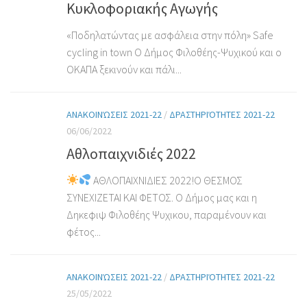
Κυκλοφοριακής Αγωγής
«Ποδηλατώντας με ασφάλεια στην πόλη» Safe
cycling in town Ο Δήμος Φιλοθέης-Ψυχικού και o
ΟΚΑΠΑ ξεκινούν και πάλι...
ΑΝΑΚΟΙΝΏΣΕΙΣ 2021-22
/
ΔΡΑΣΤΗΡΙΌΤΗΤΕΣ 2021-22
06/06/2022
Αθλοπαιχνιδιές 2022
ΑΘΛΟΠΑΙΧΝΙΔΙΕΣ 2022!Ο ΘΕΣΜΟΣ
ΣΥΝΕΧΙΖΕΤΑΙ ΚΑΙ ΦΕΤΟΣ. Ο Δήμος μας και η
Δηκεφιψ Φιλοθέης Ψυχικου, παραμένουν και
φέτος...
ΑΝΑΚΟΙΝΏΣΕΙΣ 2021-22
/
ΔΡΑΣΤΗΡΙΌΤΗΤΕΣ 2021-22
25/05/2022