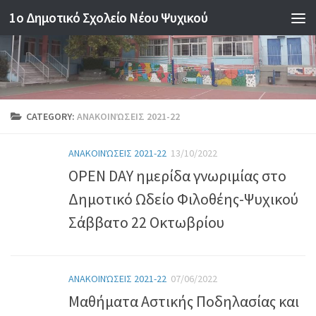
1o Δημοτικό Σχολείο Νέου Ψυχικού
Skip to content
CATEGORY:
ΑΝΑΚΟΙΝΏΣΕΙΣ 2021-22
ΑΝΑΚΟΙΝΏΣΕΙΣ 2021-22
13/10/2022
OPEN DAY ημερίδα γνωριμίας στο
Δημοτικό Ωδείο Φιλοθέης-Ψυχικού
Σάββατο 22 Οκτωβρίου
ΑΝΑΚΟΙΝΏΣΕΙΣ 2021-22
07/06/2022
Mαθήματα Aστικής Ποδηλασίας και