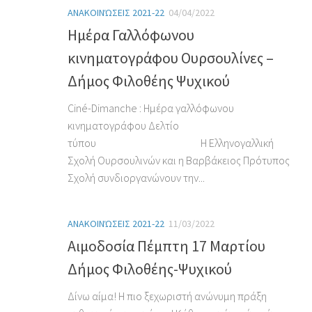
ΑΝΑΚΟΙΝΏΣΕΙΣ 2021-22
04/04/2022
Ημέρα Γαλλόφωνου
κινηματογράφου Ουρσουλίνες –
Δήμος Φιλοθέης Ψυχικού
Ciné-Dimanche : Ημέρα γαλλόφωνου
κινηματογράφου Δελτίο
τύπου Η Ελληνογαλλική
Σχολή Ουρσουλινών και η Βαρβάκειος Πρότυπος
Σχολή συνδιοργανώνουν την...
ΑΝΑΚΟΙΝΏΣΕΙΣ 2021-22
11/03/2022
Αιμοδοσία Πέμπτη 17 Μαρτίου
Δήμος Φιλοθέης-Ψυχικού
Δίνω αίμα! Η πιο ξεχωριστή ανώνυμη πράξη