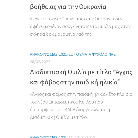
βοήθειας για την Ουκρανία
View in browserΟ πόλεμος στην Ουκρανία δεν
αφήνει κανέναν ασυγκίνητο.Με το μυαλό μας στον
σκληρά δοκιμαζόμενο λαό της,...
ΑΝΑΚΟΙΝΏΣΕΙΣ 2021-22
/
ΘΈΜΑΤΑ ΨΥΧΟΛΟΓΊΑΣ
28/02/2022
Διαδικτυακή Ομιλία με τίτλο “Άγχος
και φόβος στην παιδική ηλικία”
«Άγχος και φόβος στην παιδική ηλικία» Στο πλαίσιο
του νέου Εκπαιδευτικού Κύκλου που
διαμόρφωσε ο ΟΚΑΠΑ διοργανώνεται η
Διαδικτυακή Ομιλία με τίτλο...
ΑΝΑΚΟΙΝΏΣΕΙΣ 2021-22
27/02/2022