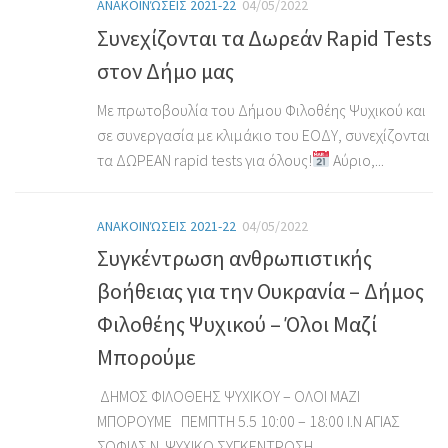
ΑΝΑΚΟΙΝΏΣΕΙΣ 2021-22
04/05/2022
Συνεχίζονται τα Δωρεάν Rapid Tests
στον Δήμο μας
Με πρωτοβουλία του Δήμου Φιλοθέης Ψυχικού και
σε συνεργασία με κλιμάκιο του ΕΟΔΥ, συνεχίζονται
τα ΔΩΡΕΑΝ rapid tests για όλους!
Αύριο,...
ΑΝΑΚΟΙΝΏΣΕΙΣ 2021-22
04/05/2022
Συγκέντρωση ανθρωπιστικής
βοήθειας για την Ουκρανία – Δήμος
Φιλοθέης Ψυχικού – Όλοι Μαζί
Μπορούμε
ΔΗΜΟΣ ΦΙΛΟΘΕΗΣ ΨΥΧΙΚΟΥ – ΟΛΟΙ ΜΑΖΙ
ΜΠΟΡΟΥΜΕ ΠΕΜΠΤΗ 5.5 10:00 – 18:00 Ι.Ν ΑΓΙΑΣ
ΣΟΦΙΑΣ Ν. ΨΥΧΙΚΟ ΣΥΓΚΕΝΤΡΩΣΗ...