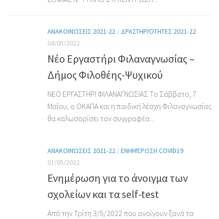
ΑΝΑΚΟΙΝΏΣΕΙΣ 2021-22
/
ΔΡΑΣΤΗΡΙΌΤΗΤΕΣ 2021-22
04/05/2022
Νέο Εργαστήρι Φιλαναγνωσίας –
Δήμος Φιλοθέης-Ψυχικού
ΝΕΟ ΕΡΓΑΣΤΗΡΙ ΦΙΛΑΝΑΓΝΩΣΙΑΣ Το Σάββατο, 7
Μαΐου, ο ΟΚΑΠΑ και η παιδική λέσχη Φιλαναγνωσίας
θα καλωσορίσει τον συγγραφέα...
ΑΝΑΚΟΙΝΏΣΕΙΣ 2021-22
/
ΕΝΗΜΈΡΩΣΗ COVID19
01/05/2022
Ενημέρωση για το άνοιγμα των
σχολείων και τα self-test
Από την Τρίτη 3/5/2022 που ανοίγουν ξανά τα