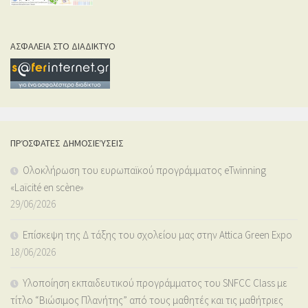
ΑΣΦΑΛΕΙΑ ΣΤΟ ΔΙΑΔΙΚΤΥΟ
ΠΡΌΣΦΑΤΕΣ ΔΗΜΟΣΙΕΎΣΕΙΣ
Ολοκλήρωση του ευρωπαϊκού προγράμματος eTwinning
«Laïcité en scène»
29/06/2026
Επίσκεψη της Δ τάξης του σχολείου μας στην Attica Green Expo
18/06/2026
Υλοποίηση εκπαιδευτικού προγράμματος του SNFCC Class με
τίτλο “Βιώσιμος Πλανήτης” από τους μαθητές και τις μαθήτριες