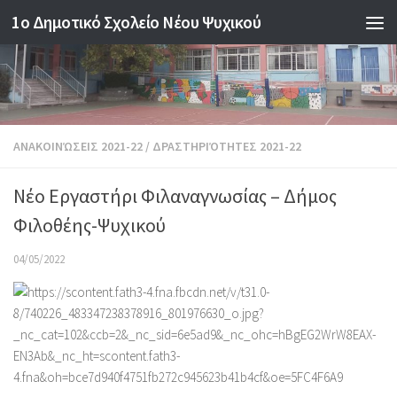
1o Δημοτικό Σχολείο Νέου Ψυχικού
Skip to content
ΑΝΑΚΟΙΝΏΣΕΙΣ 2021-22
/
ΔΡΑΣΤΗΡΙΌΤΗΤΕΣ 2021-22
Νέο Εργαστήρι Φιλαναγνωσίας – Δήμος
Φιλοθέης-Ψυχικού
04/05/2022