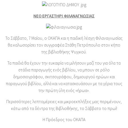
ΝΕΟ ΕΡΓΑΣΤΗΡΙ ΦΙΛΑΝΑΓΝΩΣΙΑΣ
Το Σάββατο, 7 Μαΐου, ο ΟΚΑΠΑ και η παιδική λέσχη Φιλαναγνωσίας
θα καλωσορίσει τον συγγραφέα Στάθη Πετρόπουλο στον κήπο
της βιβλιοθήκης Ψυχικού.
Τα παιδιά θα έχουν την ευκαιρία να μιλήσουν μαζί του για όλα τα
στάδια παραγωγής ενός βιβλίου, να μπουν σε ρόλο
δημοσιογράφου, σκιτσογράφου, δημιουργού ηρώων και
παραγωγού βιβλίου, αλλά και να κατασκευάσουν με τα χέρια τους
την πρώτη ύλη ενός «ήρωα».
Περισσότερες λεπτομέρειες και μικροεκπλήξεις μας περιμένουν,
κάτω από τα δέντρα της Βιβλιοθήκης, το Σάββατο το πρωί!
Η Πρόεδρος του ΟΚΑΠΑ