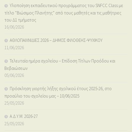
Υλοποίηση εκπαιδευτικού προγράμματος του SNFCC Class με
τίτλο “Βιώσιμος Πλανήτης” από τους μαθητές και τις μαθήτριες
του Δ1 τμήματος
16/06/2026
ΑΘΛΟΠΑΙΧΝΙΔΙΕΣ 2026 – ΔΗΜΟΣ ΦΙΛΟΘΕΗΣ-ΨΥΧΙΚΟΥ
11/06/2026
Τελευταία ημέρα σχολείου – Επίδοση Τίτλων Προόδου και
Βεβαιώσεων
05/06/2026
Πρόσκληση γιορτής λήξης σχολικού έτους 2025-26, στο
προαύλιο του σχολείου μας – 10/06/2025
25/05/2026
Α.Δ.Υ.Μ. 2026-27
25/05/2026