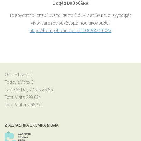
Σοφία Βυθούλκα
Το εργαστήρι απευθύνεται σε παιδιά 5-12 ετών και οι εγγραφές
γίνονται στον σύνδεσμο που ακολουθεί:
https://form.jotform.com/211680882401048
Online Users:
0
Today's Visits:
3
Last 365 Days Visits:
89,867
Total Visits:
299,034
Total Visitors:
66,221
ΔΙΑΔΡΑΣΤΙΚΑ ΣΧΟΛΙΚΑ ΒΙΒΛΙΑ