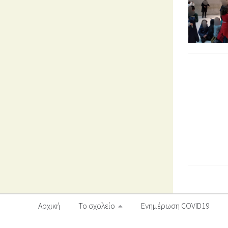
Αρχική
Το σχολείο
Ενημέρωση COVID19