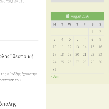
ων τάξεων με...
August 2026
M
T
W
T
F
S
S
1
2
3
4
5
6
7
8
9
10
11
12
13
14
15
16
17
18
19
20
21
22
23
φλας” θεατρική
24
25
26
27
28
29
30
31
 της Δ΄τάξης έχουν την
« Jun
ράσταση του...
ρόπολης