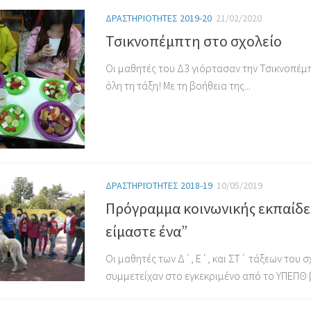
ΔΡΑΣΤΗΡΙΟΤΗΤΕΣ 2019-20
21/02/2020
Τσικνοπέμπτη στο σχολείο
Οι μαθητές του Δ3 γιόρτασαν την Τσικνοπέμπ
όλη τη τάξη! Με τη βοήθεια της...
ΔΡΑΣΤΗΡΙΌΤΗΤΕΣ 2018-19
10/05/2019
Πρόγραμμα κοινωνικής εκπαίδε
είμαστε ένα”
Οι μαθητές των Δ΄, Ε΄, και ΣΤ΄ τάξεων του 
συμμετείχαν στο εγκεκριμένο από το ΥΠΕΠΘ β