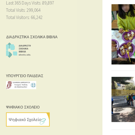
Last 365 Days Visits:
89,897
Total Visits:
299,064
Total Visitors:
66,242
ΔΙΑΔΡΑΣΤΙΚΑ ΣΧΟΛΙΚΑ ΒΙΒΛΙΑ
ΥΠΟΥΡΓΕΙΟ ΠΑΙΔΕΙΑΣ
ΨΗΦΙΑΚΟ ΣΧΟΛΕΙΟ