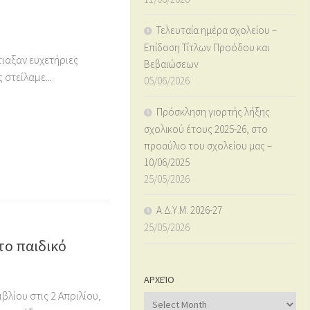
Τελευταία ημέρα σχολείου –
Επίδοση Τίτλων Προόδου και
τιαξαν ευχετήριες
Βεβαιώσεων
 στείλαμε...
05/06/2026
Πρόσκληση γιορτής λήξης
σχολικού έτους 2025-26, στο
προαύλιο του σχολείου μας –
10/06/2025
25/05/2026
Α.Δ.Υ.Μ. 2026-27
25/05/2026
το παιδικό
ΑΡΧΕΊΟ
λίου στις 2 Απριλίου,
Αρχείο