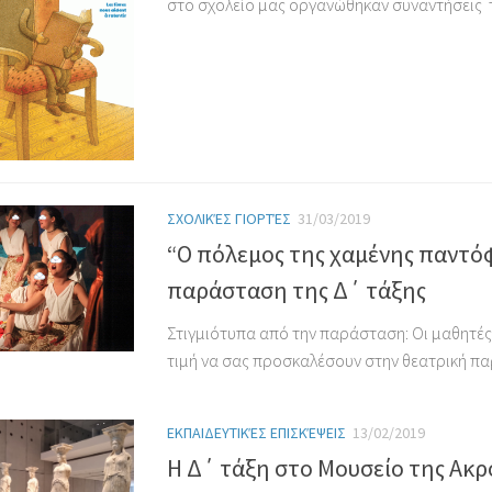
στο σχολείο μας οργανώθηκαν συναντήσεις τ
ΣΧΟΛΙΚΈΣ ΓΙΟΡΤΈΣ
31/03/2019
“Ο πόλεμος της χαμένης παντό
παράσταση της Δ΄ τάξης
Στιγμιότυπα από την παράσταση: Οι μαθητές
τιμή να σας προσκαλέσουν στην θεατρική πα
ΕΚΠΑΙΔΕΥΤΙΚΈΣ ΕΠΙΣΚΈΨΕΙΣ
13/02/2019
Η Δ΄ τάξη στο Μουσείο της Ακ