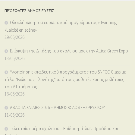
ΠΡΌΣΦΑΤΕΣ ΔΗΜΟΣΙΕΎΣΕΙΣ
Ολοκλήρωση του ευρωπαϊκού προγράμματος eTwinning
«Laïcité en scène»
29/06/2026
Επίσκεψη της Δ τάξης του σχολείου μας στην Attica Green Expo
18/06/2026
Υλοποίηση εκπαιδευτικού προγράμματος του SNFCC Class με
τίτλο “Βιώσιμος Πλανήτης” από τους μαθητές και τις μαθήτριες
του Δ1 τμήματος
16/06/2026
ΑΘΛΟΠΑΙΧΝΙΔΙΕΣ 2026 – ΔΗΜΟΣ ΦΙΛΟΘΕΗΣ-ΨΥΧΙΚΟΥ
11/06/2026
Τελευταία ημέρα σχολείου – Επίδοση Τίτλων Προόδου και