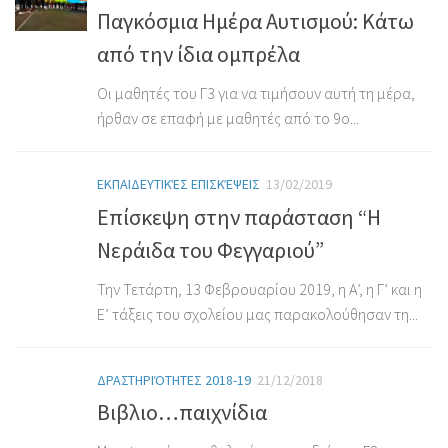
Παγκόσμια Ημέρα Αυτισμού: Κάτω
από την ίδια ομπρέλα
Οι μαθητές του Γ3 για να τιμήσουν αυτή τη μέρα,
ήρθαν σε επαφή με μαθητές από το 9ο...
ΕΚΠΑΙΔΕΥΤΙΚΈΣ ΕΠΙΣΚΈΨΕΙΣ
13/02/2019
Επίσκεψη στην παράσταση “Η
Νεράιδα του Φεγγαριού”
Την Τετάρτη, 13 Φεβρουαρίου 2019, η Α’, η Γ’ και η
Ε’ τάξεις του σχολείου μας παρακολούθησαν τη...
ΔΡΑΣΤΗΡΙΌΤΗΤΕΣ 2018-19
21/12/2018
Βιβλιο…παιχνίδια