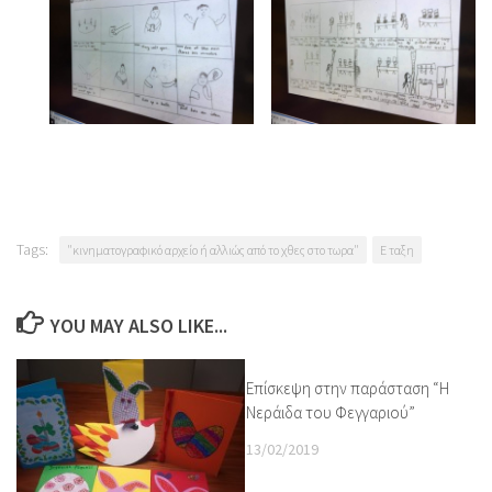
Tags:
"κινηματογραφικό αρχείο ή αλλιώς από το χθες στο τωρα"
Ε ταξη
YOU MAY ALSO LIKE...
Επίσκεψη στην παράσταση “Η
Νεράιδα του Φεγγαριού”
13/02/2019