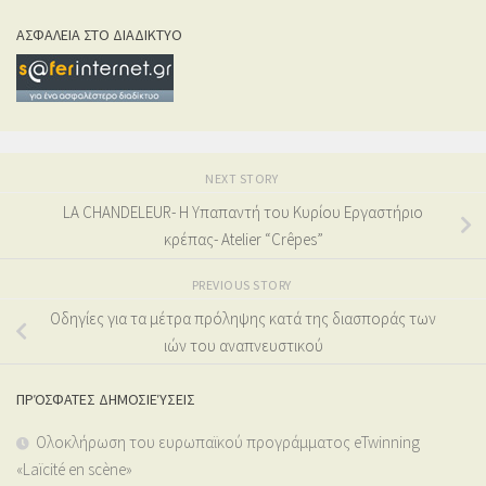
ΑΣΦΑΛΕΙΑ ΣΤΟ ΔΙΑΔΙΚΤΥΟ
NEXT STORY
LA CHANDELEUR- Η Υπαπαντή του Κυρίου Εργαστήριο
κρέπας- Atelier “Crêpes”
PREVIOUS STORY
Oδηγίες για τα μέτρα πρόληψης κατά της διασποράς των
ιών του αναπνευστικού
ΠΡΌΣΦΑΤΕΣ ΔΗΜΟΣΙΕΎΣΕΙΣ
Ολοκλήρωση του ευρωπαϊκού προγράμματος eTwinning
«Laïcité en scène»