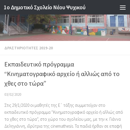
1o Δημοτικό Σχολείο Νέου Ψυχικού
Skip to content
ΔΡΑΣΤΗΡΙΟΤΗΤΕΣ 2019-20
Εκπαιδευτικό πρόγραμμα
“Κινηματογραφικό αρχείο ή αλλιώς από το
χθες στο τώρα”
03/02/2020
Στις 29/1/2020 οι μαθητές της Ε΄ τάξης συμμετείχαν στο
εκπαιδευτικό πρόγραμμα “Κινηματογραφικό αρχείο ή αλλιώς από
το χθες στο τώρα”, στο χώρο του σχολείου μας, με την κ. Γιάννα
Δεληγιάννη, ιδρύτρια της cinemathesis. Τα παιδιά ήρθαν σε επαφή