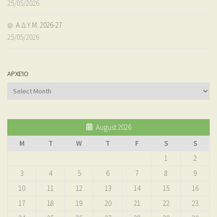
25/05/2026
Α.Δ.Υ.Μ. 2026-27
25/05/2026
ΑΡΧΕΊΟ
Αρχείο
August 2026
M
T
W
T
F
S
S
1
2
3
4
5
6
7
8
9
10
11
12
13
14
15
16
17
18
19
20
21
22
23