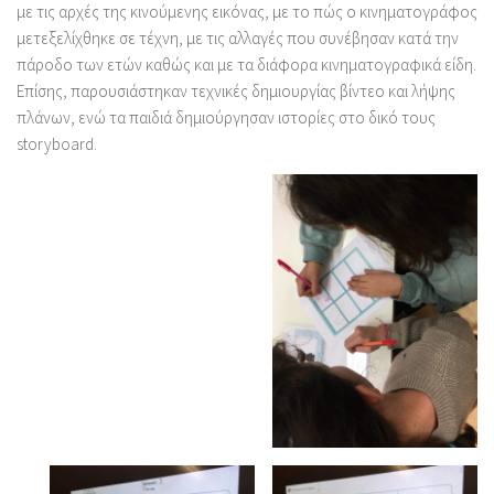
με τις αρχές της κινούμενης εικόνας, με το πώς ο κινηματογράφος
μετεξελίχθηκε σε τέχνη, με τις αλλαγές που συνέβησαν κατά την
πάροδο των ετών καθώς και με τα διάφορα κινηματογραφικά είδη.
Επίσης, παρουσιάστηκαν τεχνικές δημιουργίας βίντεο και λήψης
πλάνων, ενώ τα παιδιά δημιούργησαν ιστορίες στο δικό τους
storyboard.