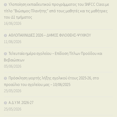
Υλοποίηση εκπαιδευτικού προγράμματος του SNFCC Class με
τίτλο “Βιώσιμος Πλανήτης” από τους μαθητές και τις μαθήτριες
του Δ1 τμήματος
16/06/2026
ΑΘΛΟΠΑΙΧΝΙΔΙΕΣ 2026 – ΔΗΜΟΣ ΦΙΛΟΘΕΗΣ-ΨΥΧΙΚΟΥ
11/06/2026
Τελευταία ημέρα σχολείου – Επίδοση Τίτλων Προόδου και
Βεβαιώσεων
05/06/2026
Πρόσκληση γιορτής λήξης σχολικού έτους 2025-26, στο
προαύλιο του σχολείου μας – 10/06/2025
25/05/2026
Α.Δ.Υ.Μ. 2026-27
25/05/2026