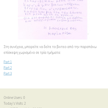
Στη συνέχεια, μπορείτε να δείτε το βιντεο από την παραπάνω
επίσκεψη χωρισμένο σε τρία τμήματα:
Part 1
Part 2
Part 3
Online Users:
0
Today's Visits:
2