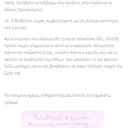
πολύ. Θα ήθελα να ταξιδέψω στο Λονδίνο, στην Ιταλία και σε
άλλους προορισμούς.
15.
Τι θα θέλατε να μας συμβουλέψετε για να γίνουμε καλύτεροι
στη ζωή μας;
Αυτό είναι κάτι που σίγουρα θα το έχετε αποκτήσει ήδη, αλλά θα
πρέπει να μην σταματήσετε ποτέ να ονειρεύεστε. Να κρατάτε
πάντα την παιδικότητά σας, να είστε πάντα ο εαυτός σας και να
ακούτε τις συμβουλές των άλλων που μπορούν να σας φανούν
πολύ χρήσιμες και να σας βοηθήσουν σε πάρα πολλούς τομείς της
ζωής σας.
Την επόμενη ημέρα, η Μαρία Ρόζα μάς έστειλε το παρακάτω
γράμμα: