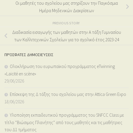
Οι μαθητές του σχολείου μας στηρίζουν την Παγκόσμια
Ημέρα Μηδενικών Διακρίσεων
PREVIOUS STORY
Διαδικασία εισαγωγής των μαθητών στην Α τάξη Γυμνασίου
των Καλλιτεχνικών Σχολείων για το σχολικό έτος 2023-24
ΠΡΌΣΦΑΤΕΣ ΔΗΜΟΣΙΕΎΣΕΙΣ
Ολοκλήρωση του ευρωπαϊκού προγράμματος eTwinning
«Laïcité en scène»
29/06/2026
Επίσκεψη της Δ τάξης του σχολείου μας στην Attica Green Expo
18/06/2026
Υλοποίηση εκπαιδευτικού προγράμματος του SNFCC Class με
τίτλο “Βιώσιμος Πλανήτης” από τους μαθητές και τις μαθήτριες
του Δ1 τμήματος