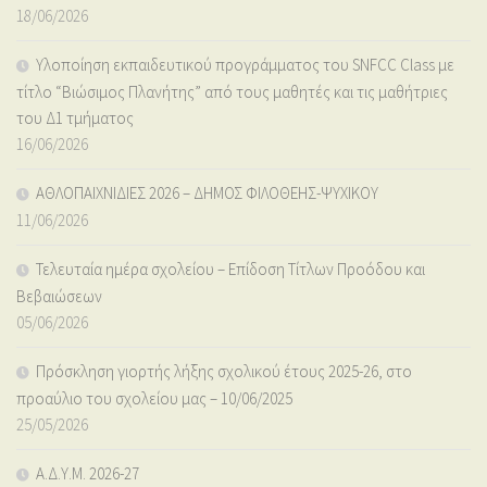
18/06/2026
Υλοποίηση εκπαιδευτικού προγράμματος του SNFCC Class με
τίτλο “Βιώσιμος Πλανήτης” από τους μαθητές και τις μαθήτριες
του Δ1 τμήματος
16/06/2026
ΑΘΛΟΠΑΙΧΝΙΔΙΕΣ 2026 – ΔΗΜΟΣ ΦΙΛΟΘΕΗΣ-ΨΥΧΙΚΟΥ
11/06/2026
Τελευταία ημέρα σχολείου – Επίδοση Τίτλων Προόδου και
Βεβαιώσεων
05/06/2026
Πρόσκληση γιορτής λήξης σχολικού έτους 2025-26, στο
προαύλιο του σχολείου μας – 10/06/2025
25/05/2026
Α.Δ.Υ.Μ. 2026-27